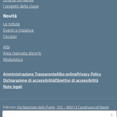
I progetti delle classi
Novità
Le notizie
Eventi e iniziative
Circolari
Albi
Area riservata docenti
Modulistica
Amministrazione Trasparente
Albo online
Privacy Policy
Dichiarazione di accessibilità
Obiettivi di accessibilità
Note legali
Indirizzo:
Via Nazionale delle Puglie, 105 – 80013 Casalnuovo di Napoli
Centralino:
Tel. 081.5224760 – Fax 081.5226896