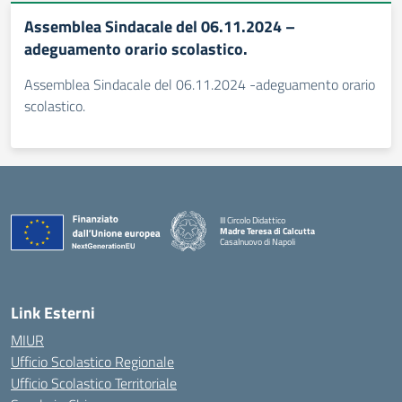
Assemblea Sindacale del 06.11.2024 –
adeguamento orario scolastico.
Assemblea Sindacale del 06.11.2024 -adeguamento orario
scolastico.
III Circolo Didattico
Madre Teresa di Calcutta
Casalnuovo di Napoli
— Visita la pagina iniziale della scuola
Link Esterni
MIUR
Ufficio Scolastico Regionale
Ufficio Scolastico Territoriale