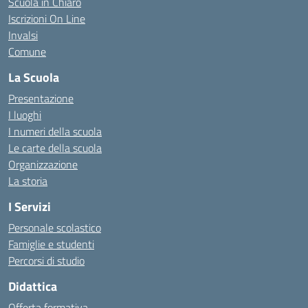
Scuola in Chiaro
Iscrizioni On Line
Invalsi
Comune
La Scuola
Presentazione
I luoghi
I numeri della scuola
Le carte della scuola
Organizzazione
La storia
I Servizi
Personale scolastico
Famiglie e studenti
Percorsi di studio
Didattica
Offerta formativa