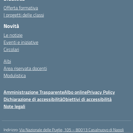
Offerta formativa
I progetti delle classi
Novità
Le notizie
Eventi e iniziative
Circolari
Albi
Area riservata docenti
Modulistica
Amministrazione Trasparente
Albo online
Privacy Policy
Dichiarazione di accessibilità
Obiettivi di accessibilità
Note legali
Indirizzo:
Via Nazionale delle Puglie, 105 – 80013 Casalnuovo di Napoli