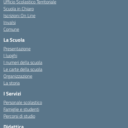
Ufficio Scolastico Territoriale
Scuola in Chiaro
Iscrizioni On Line
Invalsi
Comune
La Scuola
Presentazione
I luoghi
I numeri della scuola
Le carte della scuola
Organizzazione
La storia
I Servizi
Personale scolastico
Famiglie e studenti
Percorsi di studio
Didattica