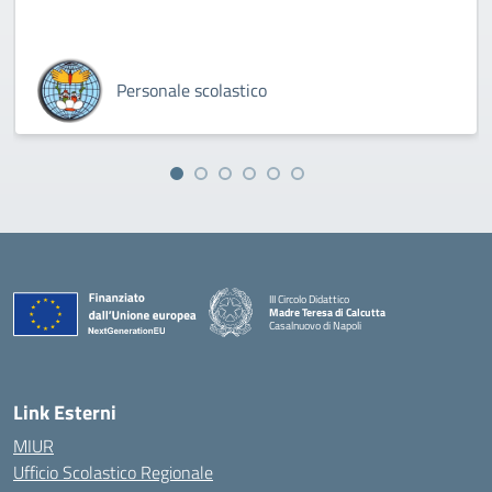
Personale scolastico
III Circolo Didattico
Madre Teresa di Calcutta
Casalnuovo di Napoli
— Visita la pagina iniziale della scuola
Link Esterni
MIUR
Ufficio Scolastico Regionale