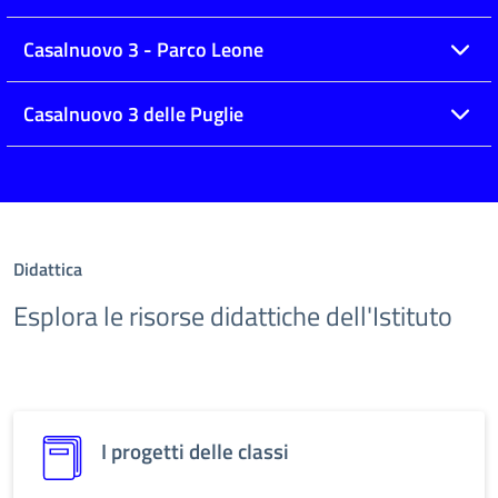
Casalnuovo 3 - Parco Leone
Casalnuovo 3 delle Puglie
Didattica
Esplora le risorse didattiche dell'Istituto
I progetti delle classi