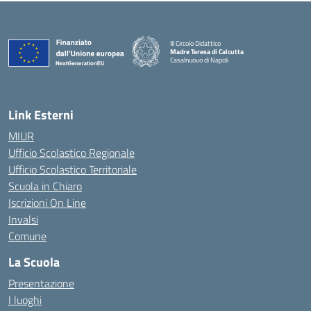
III Circolo Didattico
Madre Teresa di Calcutta
Casalnuovo di Napoli
— Visita la pagina iniziale della scuola
Link Esterni
MIUR
Ufficio Scolastico Regionale
Ufficio Scolastico Territoriale
Scuola in Chiaro
Iscrizioni On Line
Invalsi
Comune
La Scuola
Presentazione
I luoghi