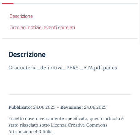
Descrizione
Circolari, notizie, eventi correlati
Descrizione
Graduatoria_definitiva_PERS._ATA.pdf.pades
Pubblicato:
24.06.2025
-
Revisione:
24.06.2025
Eccetto dove diversamente specificato, questo articolo è
stato rilasciato sotto Licenza Creative Commons
Attribuzione 4.0 Italia.