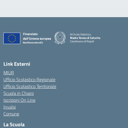
III Circolo Didattico
Madre Teresa di Calcutta
Casalnuovo di Napoli
— Visita la pagina iniziale della scuola
Link Esterni
MIUR
Ufficio Scolastico Regionale
Ufficio Scolastico Territoriale
Scuola in Chiaro
Iscrizioni On Line
Invalsi
Comune
La Scuola