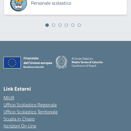
Personale scolastico
III Circolo Didattico
Madre Teresa di Calcutta
Casalnuovo di Napoli
— Visita la pagina iniziale della scuola
Link Esterni
MIUR
Ufficio Scolastico Regionale
Ufficio Scolastico Territoriale
Scuola in Chiaro
Iscrizioni On Line