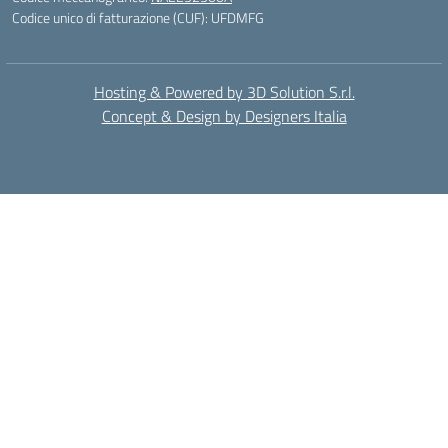
Codice unico di fatturazione (CUF): UFDMFG
Hosting & Powered by 3D Solution S.r.l.
Concept & Design by Designers Italia