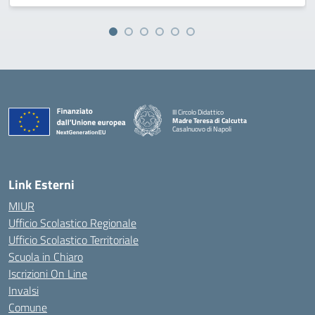
III Circolo Didattico
Madre Teresa di Calcutta
Casalnuovo di Napoli
— Visita la pagina iniziale della scuola
Link Esterni
MIUR
Ufficio Scolastico Regionale
Ufficio Scolastico Territoriale
Scuola in Chiaro
Iscrizioni On Line
Invalsi
Comune