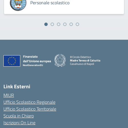
Personale scolastico
III Circolo Didattico
Madre Teresa di Calcutta
Casalnuovo di Napoli
— Visita la pagina iniziale della scuola
Link Esterni
MIUR
Ufficio Scolastico Regionale
Ufficio Scolastico Territoriale
Scuola in Chiaro
Iscrizioni On Line