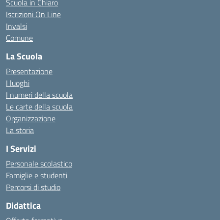
Scuola in Chiaro
Iscrizioni On Line
Invalsi
Comune
La Scuola
Presentazione
I luoghi
I numeri della scuola
Le carte della scuola
Organizzazione
La storia
I Servizi
Personale scolastico
Famiglie e studenti
Percorsi di studio
Didattica