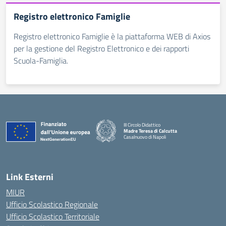
Registro elettronico Famiglie
Registro elettronico Famiglie è la piattaforma WEB di Axios
per la gestione del Registro Elettronico e dei rapporti
Scuola-Famiglia.
III Circolo Didattico
Madre Teresa di Calcutta
Casalnuovo di Napoli
— Visita la pagina iniziale della scuola
Link Esterni
MIUR
Ufficio Scolastico Regionale
Ufficio Scolastico Territoriale