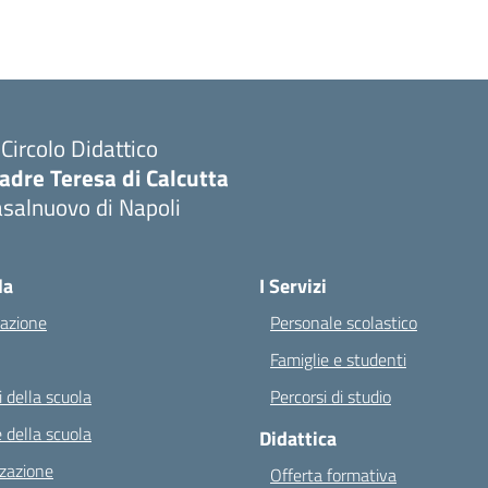
I Circolo Didattico
adre Teresa di Calcutta
salnuovo di Napoli
Visita la pagina iniziale della scuola
la
I Servizi
azione
Personale scolastico
Famiglie e studenti
 della scuola
Percorsi di studio
 della scuola
Didattica
zazione
Offerta formativa