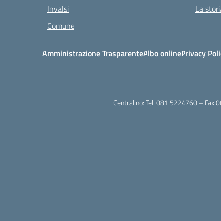
Invalsi
La stori
Comune
Amministrazione Trasparente
Albo online
Privacy Poli
Centralino:
Tel. 081.5224760 – Fax 