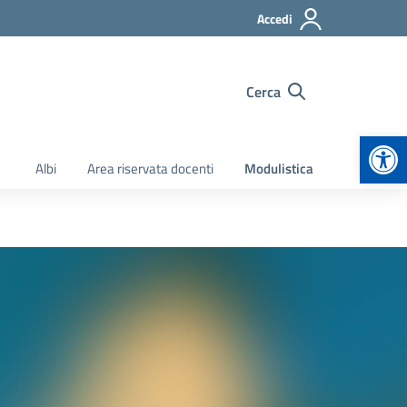
Accedi
Cerca
Apr
Albi
Area riservata docenti
Modulistica