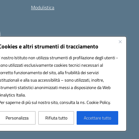
Modulistica
i
Cookies e altri strumenti di tracciamento
Il nostro Istituto non utilizza strumenti di profilazione degli utenti -
 (PEC):
naee32300a@pec.istruzione.it
sono utilizzati esclusivamente cookies tecnici necessari al
corretto funzionamento del sito, alla fruibilità dei servizi
istituzionali e alla sua accessibilità – sono utilizzati, inoltre,
strumenti statistici anonimizzati messi a disposizione da Web
Analytics Italia.
Per saperne di più sul nostro sito, consulta la ns. Cookie Policy.
Personalizza
Rifiuta tutto
Accettare tutto