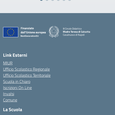
III Circolo Didattico
Madre Teresa di Calcutta
Casalnuovo di Napoli
— Visita la pagina iniziale della scuola
Link Esterni
MIUR
Ufficio Scolastico Regionale
Ufficio Scolastico Territoriale
Scuola in Chiaro
Iscrizioni On Line
Invalsi
Comune
La Scuola