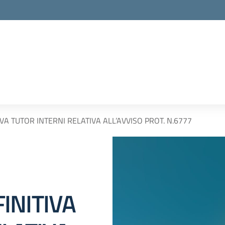
A TUTOR INTERNI RELATIVA ALL’AVVISO PROT. N.6777
INITIVA