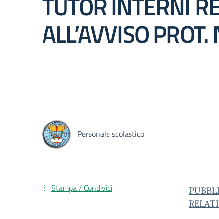
TUTOR INTERNI R
ALL’AVVISO PROT. 
Personale scolastico
Stampa / Condividi
PUBBL
RELATI