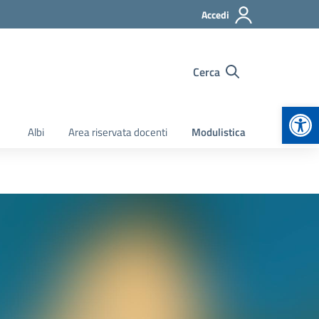
Accedi
Cerca
Apr
Albi
Area riservata docenti
Modulistica