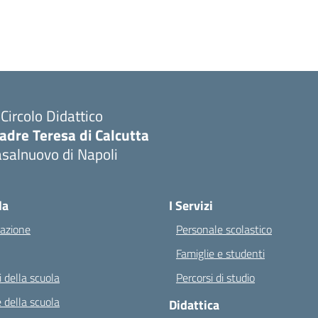
I Circolo Didattico
adre Teresa di Calcutta
salnuovo di Napoli
Visita la pagina iniziale della scuola
la
I Servizi
azione
Personale scolastico
Famiglie e studenti
 della scuola
Percorsi di studio
 della scuola
Didattica