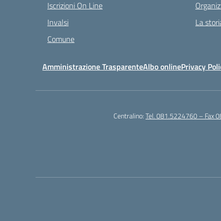
Iscrizioni On Line
Organiz
Invalsi
La stori
Comune
Amministrazione Trasparente
Albo online
Privacy Poli
Centralino:
Tel. 081.5224760 – Fax 