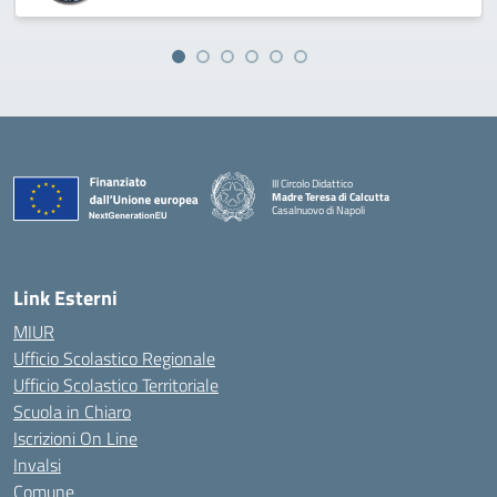
III Circolo Didattico
Madre Teresa di Calcutta
Casalnuovo di Napoli
— Visita la pagina iniziale della scuola
Link Esterni
MIUR
Ufficio Scolastico Regionale
Ufficio Scolastico Territoriale
Scuola in Chiaro
Iscrizioni On Line
Invalsi
Comune