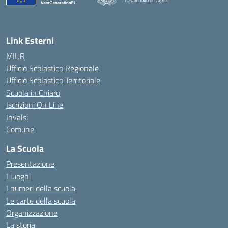
Casalnuovo di Napoli
— Visita la pagina iniziale della scuola
Link Esterni
MIUR
Ufficio Scolastico Regionale
Ufficio Scolastico Territoriale
Scuola in Chiaro
Iscrizioni On Line
Invalsi
Comune
La Scuola
Presentazione
I luoghi
I numeri della scuola
Le carte della scuola
Organizzazione
La storia