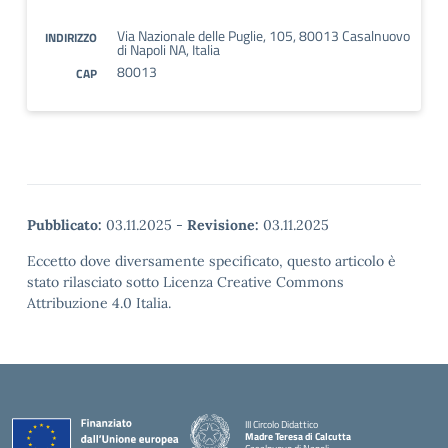
Via Nazionale delle Puglie, 105, 80013 Casalnuovo
INDIRIZZO
di Napoli NA, Italia
80013
CAP
Pubblicato:
03.11.2025
-
Revisione:
03.11.2025
Eccetto dove diversamente specificato, questo articolo è
stato rilasciato sotto Licenza Creative Commons
Attribuzione 4.0 Italia.
III Circolo Didattico
Madre Teresa di Calcutta