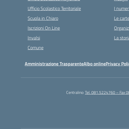
Ufficio Scolastico Territoriale
I numeri
Scuola in Chiaro
Le carte
Iscrizioni On Line
Organiz
Invalsi
La stori
Comune
Amministrazione Trasparente
Albo online
Privacy Poli
Centralino:
Tel. 081.5224760 – Fax 