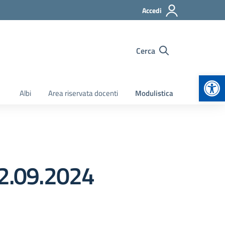
Accedi
Cerca
Apr
Albi
Area riservata docenti
Modulistica
02.09.2024