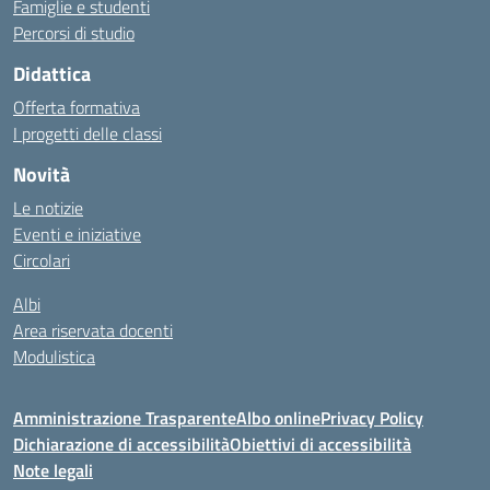
Famiglie e studenti
Percorsi di studio
Didattica
Offerta formativa
I progetti delle classi
Novità
Le notizie
Eventi e iniziative
Circolari
Albi
Area riservata docenti
Modulistica
Amministrazione Trasparente
Albo online
Privacy Policy
Dichiarazione di accessibilità
Obiettivi di accessibilità
Note legali