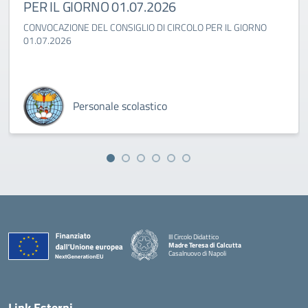
PER IL GIORNO 01.07.2026
CONVOCAZIONE DEL CONSIGLIO DI CIRCOLO PER IL GIORNO
01.07.2026
Personale scolastico
III Circolo Didattico
Madre Teresa di Calcutta
Casalnuovo di Napoli
— Visita la pagina iniziale della scuola
Link Esterni