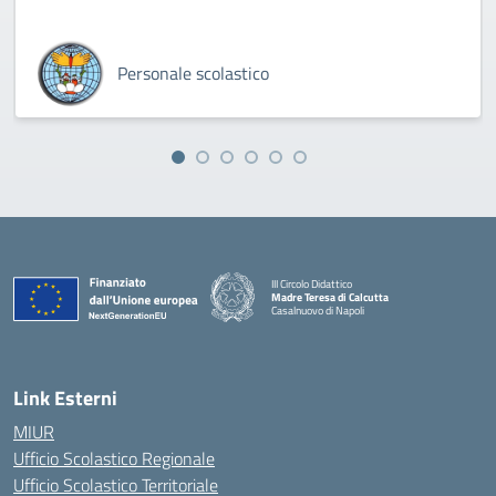
Personale scolastico
III Circolo Didattico
Madre Teresa di Calcutta
Casalnuovo di Napoli
— Visita la pagina iniziale della scuola
Link Esterni
MIUR
Ufficio Scolastico Regionale
Ufficio Scolastico Territoriale