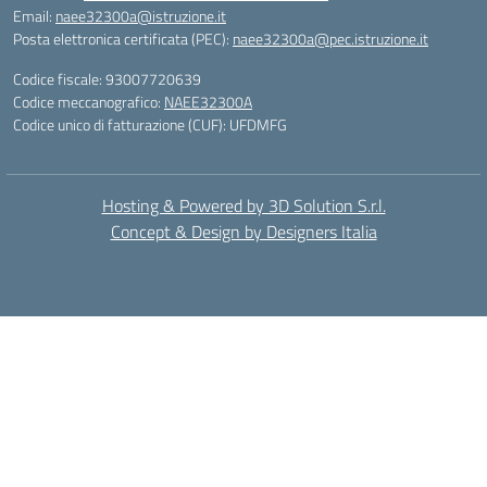
Email:
naee32300a@istruzione.it
Posta elettronica certificata (PEC):
naee32300a@pec.istruzione.it
Codice fiscale: 93007720639
Codice meccanografico:
NAEE32300A
Codice unico di fatturazione (CUF): UFDMFG
Hosting & Powered by 3D Solution S.r.l.
Concept & Design by Designers Italia