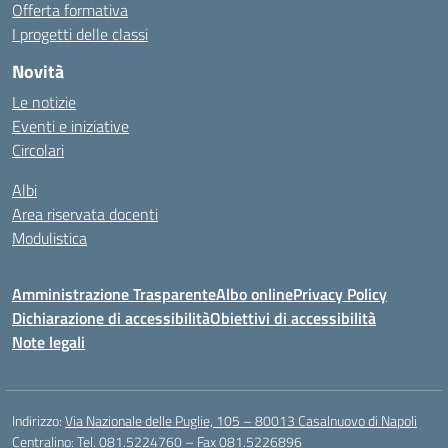
Offerta formativa
I progetti delle classi
Novità
Le notizie
Eventi e iniziative
Circolari
Albi
Area riservata docenti
Modulistica
Amministrazione Trasparente
Albo online
Privacy Policy
Dichiarazione di accessibilità
Obiettivi di accessibilità
Note legali
Indirizzo:
Via Nazionale delle Puglie, 105 – 80013 Casalnuovo di Napoli
Centralino:
Tel. 081.5224760 – Fax 081.5226896