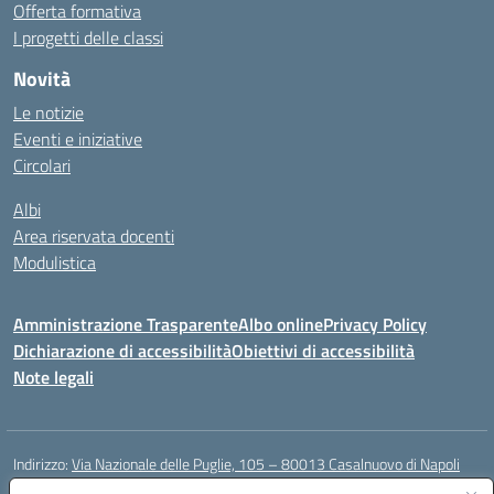
Offerta formativa
I progetti delle classi
Novità
Le notizie
Eventi e iniziative
Circolari
Albi
Area riservata docenti
Modulistica
Amministrazione Trasparente
Albo online
Privacy Policy
Dichiarazione di accessibilità
Obiettivi di accessibilità
Note legali
Indirizzo:
Via Nazionale delle Puglie, 105 – 80013 Casalnuovo di Napoli
Centralino:
Tel. 081.5224760 – Fax 081.5226896