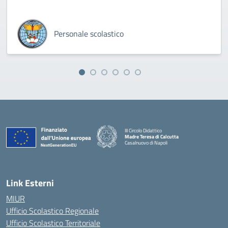
Personale scolastico
III Circolo Didattico
Madre Teresa di Calcutta
Casalnuovo di Napoli
— Visita la pagina iniziale della scuola
Link Esterni
MIUR
Ufficio Scolastico Regionale
Ufficio Scolastico Territoriale