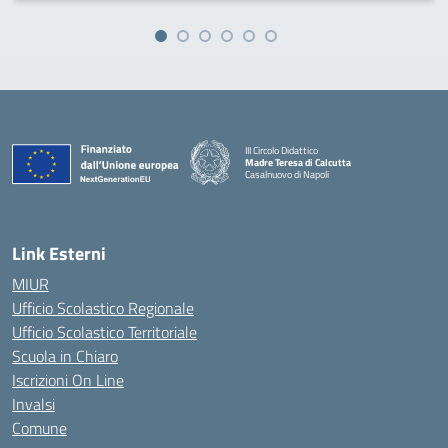
III Circolo Didattico
Madre Teresa di Calcutta
Casalnuovo di Napoli
— Visita la pagina iniziale della scuola
Link Esterni
MIUR
Ufficio Scolastico Regionale
Ufficio Scolastico Territoriale
Scuola in Chiaro
Iscrizioni On Line
Invalsi
Comune