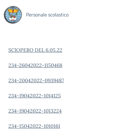
Personale scolastico
SCIOPERO DEL 6.05.22
234-26042022-1150468
234-20042022-0939487
234-19042022-1014125
234-19042022-1013224
234-15042022-1010161