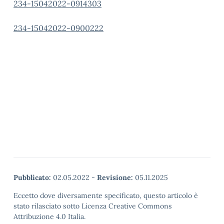
234-15042022-0914303
234-15042022-0900222
Pubblicato:
02.05.2022
-
Revisione:
05.11.2025
Eccetto dove diversamente specificato, questo articolo è
stato rilasciato sotto Licenza Creative Commons
Attribuzione 4.0 Italia.