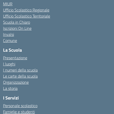
MIUR
Ufficio Scolastico Regionale
Ufficio Scolastico Territoriale
Scuola in Chiaro
Iscrizioni On Line
Invalsi
Comune
La Scuola
Presentazione
I luoghi
I numeri della scuola
Le carte della scuola
Organizzazione
La storia
I Servizi
Personale scolastico
Famiglie e studenti