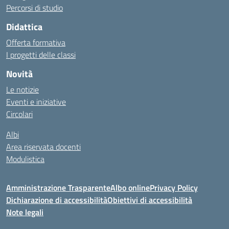
Percorsi di studio
Didattica
Offerta formativa
I progetti delle classi
Novità
Le notizie
Eventi e iniziative
Circolari
Albi
Area riservata docenti
Modulistica
Amministrazione Trasparente
Albo online
Privacy Policy
Dichiarazione di accessibilità
Obiettivi di accessibilità
Note legali