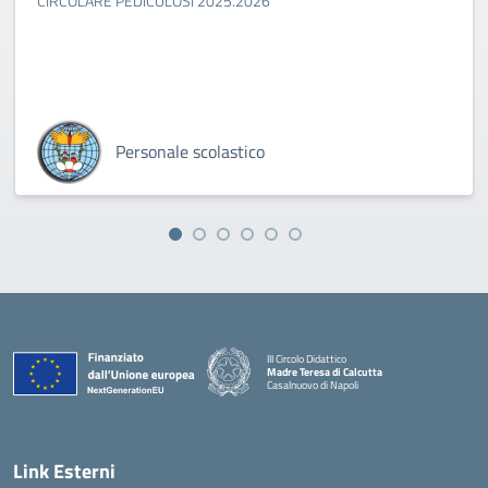
CIRCOLARE PEDICULOSI 2025.2026
Personale scolastico
III Circolo Didattico
Madre Teresa di Calcutta
Casalnuovo di Napoli
— Visita la pagina iniziale della scuola
Link Esterni