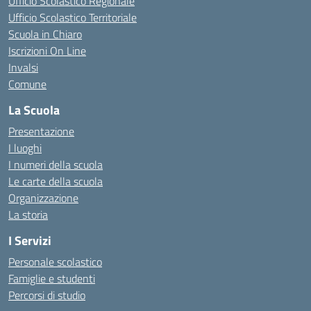
Ufficio Scolastico Regionale
Ufficio Scolastico Territoriale
Scuola in Chiaro
Iscrizioni On Line
Invalsi
Comune
La Scuola
Presentazione
I luoghi
I numeri della scuola
Le carte della scuola
Organizzazione
La storia
I Servizi
Personale scolastico
Famiglie e studenti
Percorsi di studio