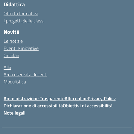
Didattica
Offerta formativa
I progetti delle classi
Novità
Le notizie
Eventi e iniziative
Circolari
Albi
Area riservata docenti
Modulistica
Amministrazione Trasparente
Albo online
Privacy Policy
Dichiarazione di accessibilità
Obiettivi di accessibilità
Note legali