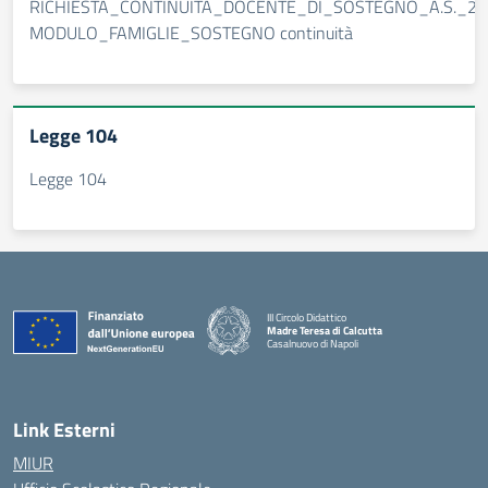
RICHIESTA_CONTINUITA_DOCENTE_DI_SOSTEGNO_A.S._2025
MODULO_FAMIGLIE_SOSTEGNO continuità
Legge 104
Legge 104
III Circolo Didattico
Madre Teresa di Calcutta
Casalnuovo di Napoli
— Visita la pagina iniziale della scuola
Link Esterni
MIUR