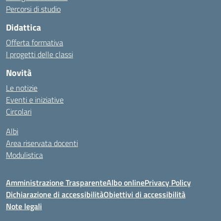
Percorsi di studio
Didattica
Offerta formativa
I progetti delle classi
Novità
Le notizie
Eventi e iniziative
Circolari
Albi
Area riservata docenti
Modulistica
Amministrazione Trasparente
Albo online
Privacy Policy
Dichiarazione di accessibilità
Obiettivi di accessibilità
Note legali