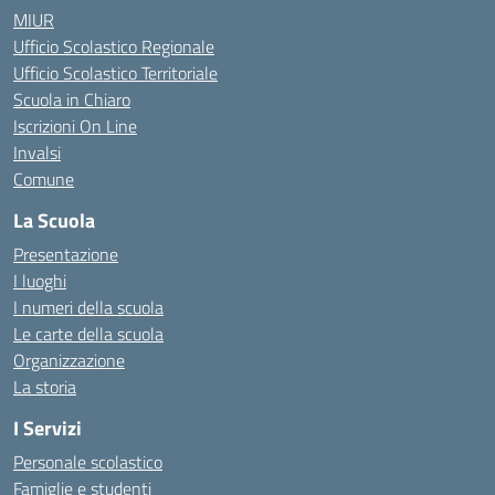
MIUR
Ufficio Scolastico Regionale
Ufficio Scolastico Territoriale
Scuola in Chiaro
Iscrizioni On Line
Invalsi
Comune
La Scuola
Presentazione
I luoghi
I numeri della scuola
Le carte della scuola
Organizzazione
La storia
I Servizi
Personale scolastico
Famiglie e studenti