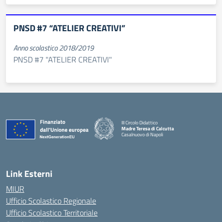
PNSD #7 “ATELIER CREATIVI”
Anno scolastico 2018/2019
PNSD #7 "ATELIER CREATIVI"
III Circolo Didattico
Madre Teresa di Calcutta
Casalnuovo di Napoli
— Visita la pagina iniziale della scuola
Link Esterni
MIUR
Ufficio Scolastico Regionale
Ufficio Scolastico Territoriale