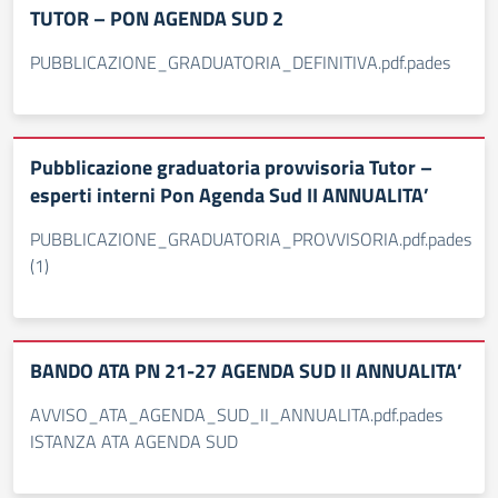
TUTOR – PON AGENDA SUD 2
PUBBLICAZIONE_GRADUATORIA_DEFINITIVA.pdf.pades
Pubblicazione graduatoria provvisoria Tutor –
esperti interni Pon Agenda Sud II ANNUALITA’
PUBBLICAZIONE_GRADUATORIA_PROVVISORIA.pdf.pades
(1)
BANDO ATA PN 21-27 AGENDA SUD II ANNUALITA’
AVVISO_ATA_AGENDA_SUD_II_ANNUALITA.pdf.pades
ISTANZA ATA AGENDA SUD