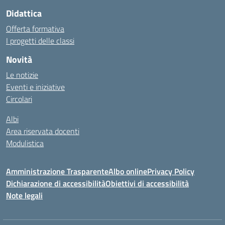
Didattica
Offerta formativa
I progetti delle classi
Novità
Le notizie
Eventi e iniziative
Circolari
Albi
Area riservata docenti
Modulistica
Amministrazione Trasparente
Albo online
Privacy Policy
Dichiarazione di accessibilità
Obiettivi di accessibilità
Note legali