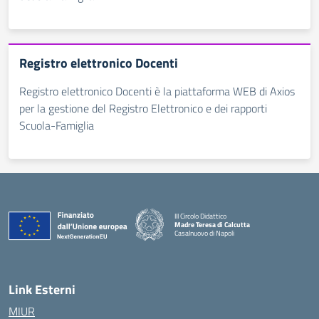
Registro elettronico Docenti
Registro elettronico Docenti è la piattaforma WEB di Axios
per la gestione del Registro Elettronico e dei rapporti
Scuola-Famiglia
III Circolo Didattico
Madre Teresa di Calcutta
Casalnuovo di Napoli
— Visita la pagina iniziale della scuola
Link Esterni
MIUR