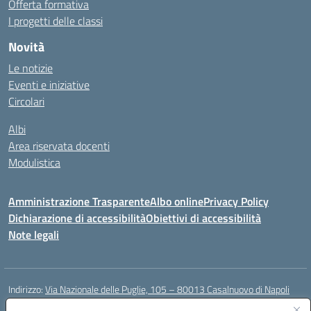
Offerta formativa
I progetti delle classi
Novità
Le notizie
Eventi e iniziative
Circolari
Albi
Area riservata docenti
Modulistica
Amministrazione Trasparente
Albo online
Privacy Policy
Dichiarazione di accessibilità
Obiettivi di accessibilità
Note legali
Indirizzo:
Via Nazionale delle Puglie, 105 – 80013 Casalnuovo di Napoli
Centralino:
Tel. 081.5224760 – Fax 081.5226896