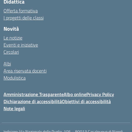
Didattica
Offerta formativa
I progetti delle classi
Novità
Le notizie
Eventi e iniziative
Circolari
Albi
Area riservata docenti
Modulistica
Amministrazione Trasparente
Albo online
Privacy Policy
Dichiarazione di accessibilità
Obiettivi di accessibilità
Note legali
Indirizzo:
Via Nazionale delle Puglie, 105 – 80013 Casalnuovo di Napoli