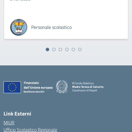
Personale scolastico
III Circolo Didattico
Madre Teresa di Calcutta
Casalnuovo di Napoli
— Visita la pagina iniziale della scuola
Link Esterni
MIUR
Ufficio Scolastico Regionale