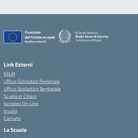
III Circolo Didattico
Madre Teresa di Calcutta
Casalnuovo di Napoli
— Visita la pagina iniziale della scuola
Link Esterni
MIUR
Ufficio Scolastico Regionale
Ufficio Scolastico Territoriale
Scuola in Chiaro
Iscrizioni On Line
Invalsi
Comune
La Scuola