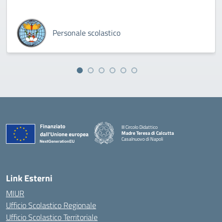
Personale scolastico
III Circolo Didattico
Madre Teresa di Calcutta
Casalnuovo di Napoli
— Visita la pagina iniziale della scuola
Link Esterni
MIUR
Ufficio Scolastico Regionale
Ufficio Scolastico Territoriale