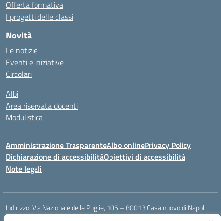
Offerta formativa
I progetti delle classi
Novità
Le notizie
Eventi e iniziative
Circolari
Albi
Area riservata docenti
Modulistica
Amministrazione Trasparente
Albo online
Privacy Policy
Dichiarazione di accessibilità
Obiettivi di accessibilità
Note legali
Indirizzo:
Via Nazionale delle Puglie, 105 – 80013 Casalnuovo di Napoli
Centralino:
Tel. 081.5224760 – Fax 081.5226896