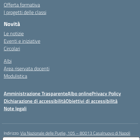
Offerta formativa
I progetti delle classi
Novità
Le notizie
Eventi e iniziative
Circolari
Albi
Area riservata docenti
Modulistica
Amministrazione Trasparente
Albo online
Privacy Policy
Dichiarazione di accessibilità
Obiettivi di accessibilità
Note legali
Indirizzo:
Via Nazionale delle Puglie, 105 – 80013 Casalnuovo di Napoli
Centralino:
Tel. 081.5224760 – Fax 081.5226896