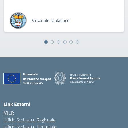
Personale scolastico
III Circolo Didattico
Madre Teresa di Calcutta
Casalnuovo di Napoli
— Visita la pagina iniziale della scuola
Link Esterni
MIUR
Ufficio Scolastico Regionale
Ufficio Scolastico Territoriale