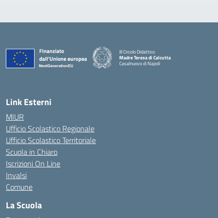
III Circolo Didattico
Madre Teresa di Calcutta
Casalnuovo di Napoli
— Visita la pagina iniziale della scuola
Link Esterni
MIUR
Ufficio Scolastico Regionale
Ufficio Scolastico Territoriale
Scuola in Chiaro
Iscrizioni On Line
Invalsi
Comune
La Scuola