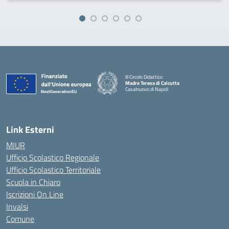
III Circolo Didattico
Madre Teresa di Calcutta
Casalnuovo di Napoli
— Visita la pagina iniziale della scuola
Link Esterni
MIUR
Ufficio Scolastico Regionale
Ufficio Scolastico Territoriale
Scuola in Chiaro
Iscrizioni On Line
Invalsi
Comune