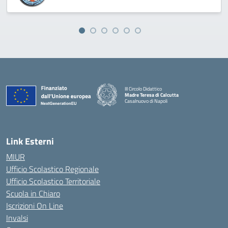
III Circolo Didattico
Madre Teresa di Calcutta
Casalnuovo di Napoli
— Visita la pagina iniziale della scuola
Link Esterni
MIUR
Ufficio Scolastico Regionale
Ufficio Scolastico Territoriale
Scuola in Chiaro
Iscrizioni On Line
Invalsi