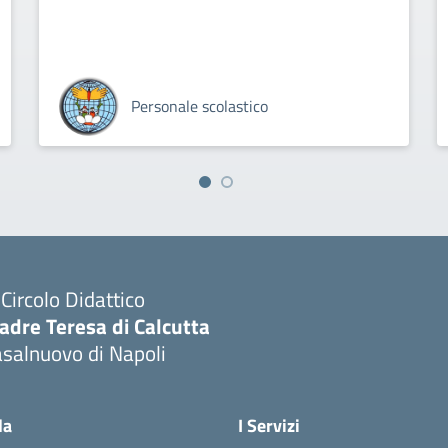
Personale scolastico
I Circolo Didattico
adre Teresa di Calcutta
salnuovo di Napoli
Visita la pagina iniziale della scuola
la
I Servizi