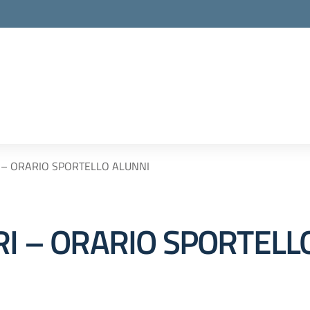
I – ORARIO SPORTELLO ALUNNI
RI – ORARIO SPORTELL