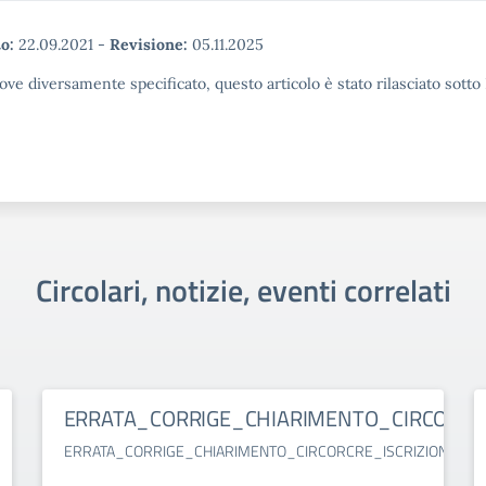
o:
22.09.2021
-
Revisione:
05.11.2025
ove diversamente specificato, questo articolo è stato rilasciato sott
Circolari, notizie, eventi correlati
ERRATA_CORRIGE_CHIARIMENTO_CIRCORCRE_
ERRATA_CORRIGE_CHIARIMENTO_CIRCORCRE_ISCRIZIONI_26.27