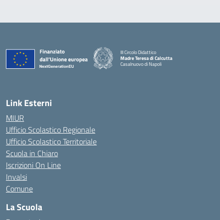
III Circolo Didattico
Madre Teresa di Calcutta
Casalnuovo di Napoli
— Visita la pagina iniziale della scuola
Link Esterni
MIUR
Ufficio Scolastico Regionale
Ufficio Scolastico Territoriale
Scuola in Chiaro
Iscrizioni On Line
Invalsi
Comune
La Scuola