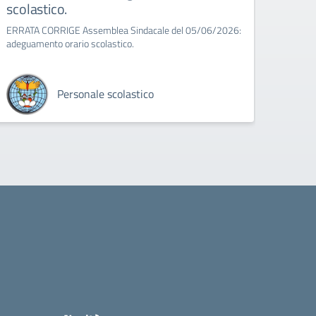
scolastico.
8:00 a
ERRATA CORRIGE Assemblea Sindacale del 05/06/2026:
adeguamento orario scolastico.
Personale scolastico