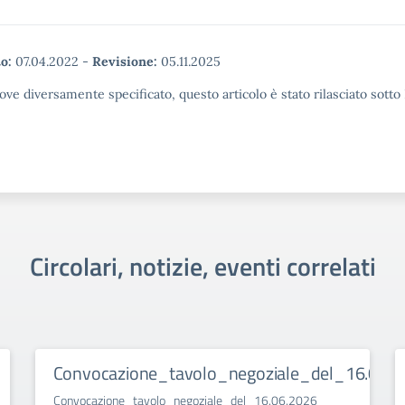
o:
07.04.2022
-
Revisione:
05.11.2025
ove diversamente specificato, questo articolo è stato rilasciato sott
Circolari, notizie, eventi correlati
Convocazione_tavolo_negoziale_del_16.06.2
Convocazione_tavolo_negoziale_del_16.06.2026