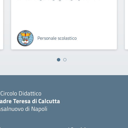
Personale scolastico
I Circolo Didattico
adre Teresa di Calcutta
salnuovo di Napoli
Visita la pagina iniziale della scuola