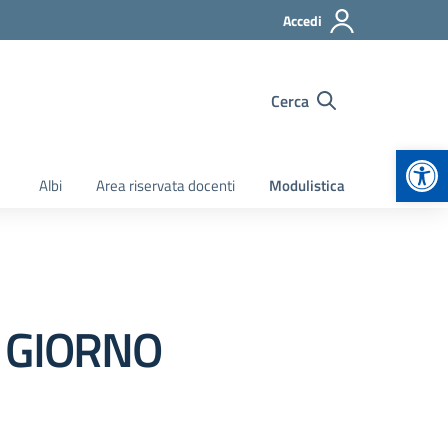
Accedi
Cerca
Apr
Albi
Area riservata docenti
Modulistica
L GIORNO