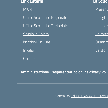
Link Esterni
La Scuo
MIUR
Present
Ufficio Scolastico Regionale
I luoghi
Ufficio Scolastico Territoriale
I numeri
Scuola in Chiaro
Le carte
Iscrizioni On Line
Organiz
Invalsi
La stori
Comune
Amministrazione Trasparente
Albo online
Privacy Poli
Centralino:
Tel. 081.5224760 – Fax 