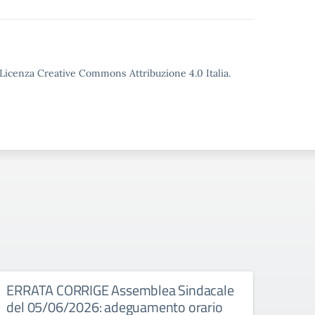
o Licenza Creative Commons Attribuzione 4.0 Italia.
026
ERRATA CORRIGE Assemblea Sindacale
Asse
del 05/06/2026: adeguamento orario
Assembl