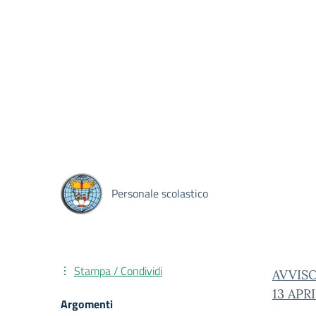
Personale scolastico
Stampa / Condividi
AVVIS
13 APR
Argomenti