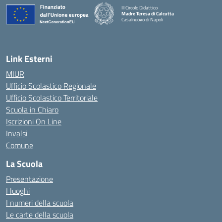
III Circolo Didattico
Madre Teresa di Calcutta
Casalnuovo di Napoli
— Visita la pagina iniziale della scuola
Link Esterni
MIUR
Ufficio Scolastico Regionale
Ufficio Scolastico Territoriale
Scuola in Chiaro
Iscrizioni On Line
Invalsi
Comune
La Scuola
Presentazione
I luoghi
I numeri della scuola
Le carte della scuola