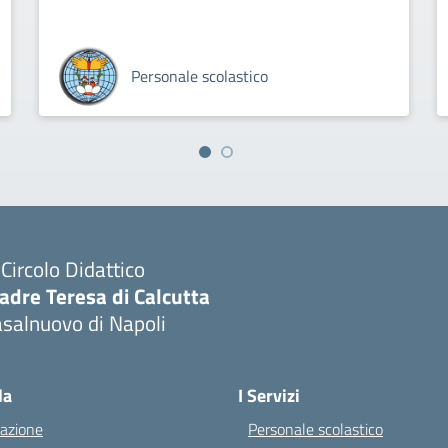
Personale scolastico
I Circolo Didattico
adre Teresa di Calcutta
salnuovo di Napoli
Visita la pagina iniziale della scuola
la
I Servizi
azione
Personale scolastico