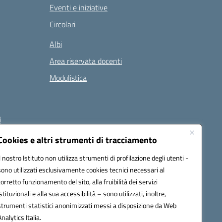
Eventi e iniziative
Circolari
Albi
Area riservata docenti
Modulistica
i
Cookies e altri strumenti di tracciamento
Il nostro Istituto non utilizza strumenti di profilazione degli utenti -
 (PEC):
naee32300a@pec.istruzione.it
sono utilizzati esclusivamente cookies tecnici necessari al
corretto funzionamento del sito, alla fruibilità dei servizi
istituzionali e alla sua accessibilità – sono utilizzati, inoltre,
strumenti statistici anonimizzati messi a disposizione da Web
Analytics Italia.