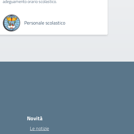
adeguamento orario scolastico.
Personale scolastico
Novità
Le notizie