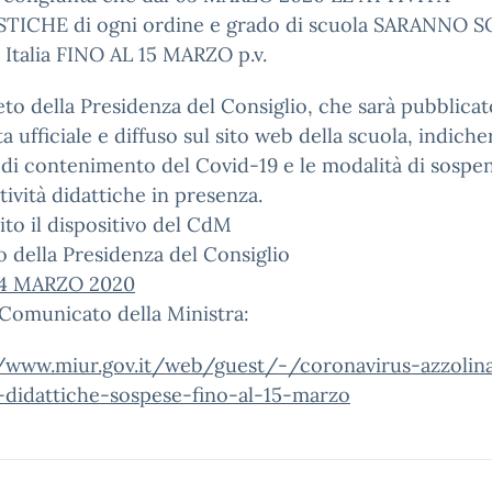
TICHE di ogni ordine e grado di scuola SARANNO 
a Italia FINO AL 15 MARZO p.v.
eto della Presidenza del Consiglio, che sarà pubblicat
a ufficiale e diffuso sul sito web della scuola, indiche
di contenimento del Covid-19 e le modalità di sospe
ttività didattiche in presenza.
ito il dispositivo del CdM
 della Presidenza del Consiglio
4 MARZO 2020
 Comunicato della Ministra:
//www.miur.gov.it/web/guest/-/coronavirus-azzolin
a-didattiche-sospese-fino-al-15-marzo