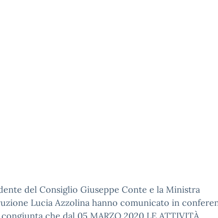
idente del Consiglio Giuseppe Conte e la Ministra
truzione Lucia Azzolina hanno comunicato in confere
 congiunta che dal 05 MARZO 2020 LE ATTIVITÀ