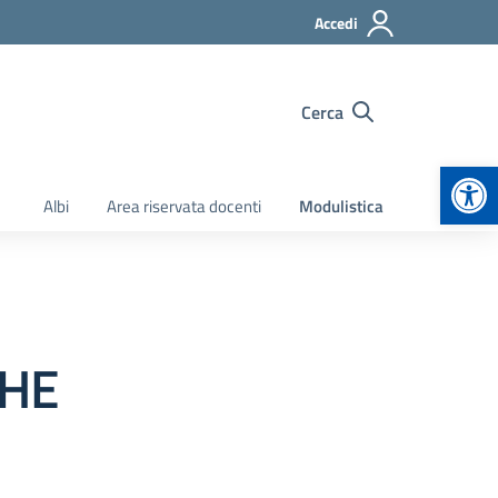
Accedi
Cerca
Apr
Albi
Area riservata docenti
Modulistica
CHE