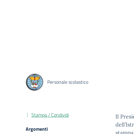
Personale scolastico
Stampa / Condividi
Il Pres
dell’Is
Argomenti
stampa