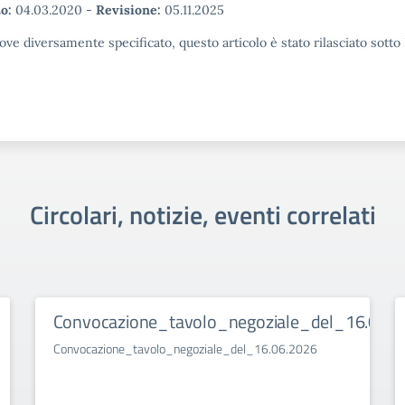
o:
04.03.2020
-
Revisione:
05.11.2025
ove diversamente specificato, questo articolo è stato rilasciato sott
Circolari, notizie, eventi correlati
Convocazione_tavolo_negoziale_del_16.06.2
Convocazione_tavolo_negoziale_del_16.06.2026