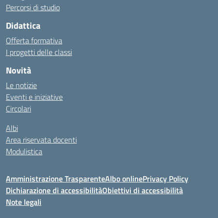
Percorsi di studio
Didattica
Offerta formativa
I progetti delle classi
Novità
Le notizie
Eventi e iniziative
Circolari
Albi
Area riservata docenti
Modulistica
Amministrazione Trasparente
Albo online
Privacy Policy
Dichiarazione di accessibilità
Obiettivi di accessibilità
Note legali