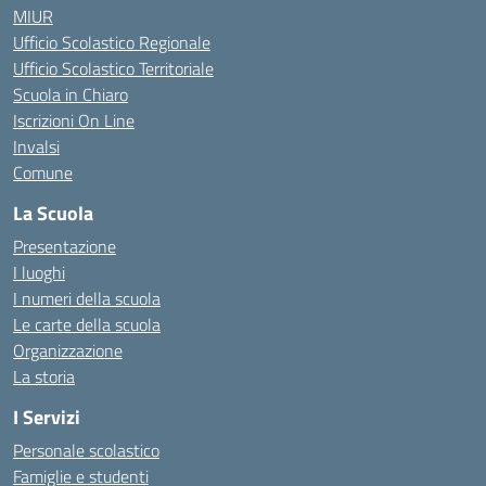
MIUR
Ufficio Scolastico Regionale
Ufficio Scolastico Territoriale
Scuola in Chiaro
Iscrizioni On Line
Invalsi
Comune
La Scuola
Presentazione
I luoghi
I numeri della scuola
Le carte della scuola
Organizzazione
La storia
I Servizi
Personale scolastico
Famiglie e studenti