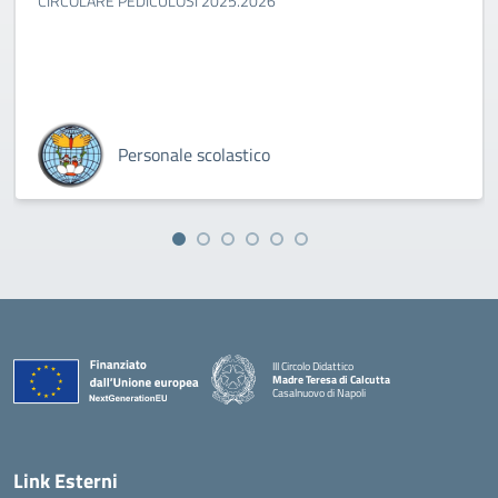
CIRCOLARE PEDICULOSI 2025.2026
Personale scolastico
III Circolo Didattico
Madre Teresa di Calcutta
Casalnuovo di Napoli
— Visita la pagina iniziale della scuola
Link Esterni