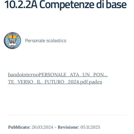
10.2.2A Competenze di base
Personale scolastico
bandointernoPERSONALE_ATA_UN_PON…
TE_VERSO_IL_FUTURO_2024.pdf.pades
Pubblicato:
26.03.2024
-
Revisione:
05.11.2025