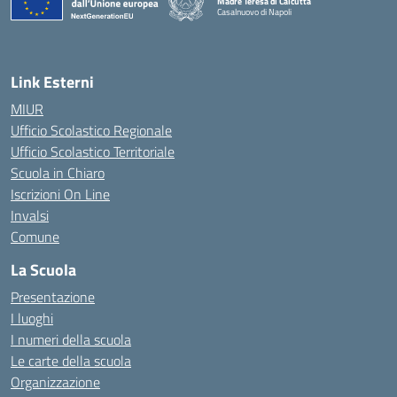
Madre Teresa di Calcutta
Casalnuovo di Napoli
— Visita la pagina iniziale della scuola
Link Esterni
MIUR
Ufficio Scolastico Regionale
Ufficio Scolastico Territoriale
Scuola in Chiaro
Iscrizioni On Line
Invalsi
Comune
La Scuola
Presentazione
I luoghi
I numeri della scuola
Le carte della scuola
Organizzazione