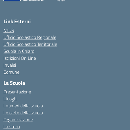
— Visita la pagina iniziale della scuola
Link Esterni
MIUR
Ufficio Scolastico Regionale
Ufficio Scolastico Territoriale
Scuola in Chiaro
Iscrizioni On Line
Invalsi
Comune
La Scuola
Presentazione
I luoghi
I numeri della scuola
Le carte della scuola
Organizzazione
La storia