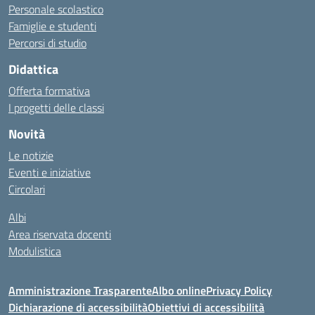
Personale scolastico
Famiglie e studenti
Percorsi di studio
Didattica
Offerta formativa
I progetti delle classi
Novità
Le notizie
Eventi e iniziative
Circolari
Albi
Area riservata docenti
Modulistica
Amministrazione Trasparente
Albo online
Privacy Policy
Dichiarazione di accessibilità
Obiettivi di accessibilità