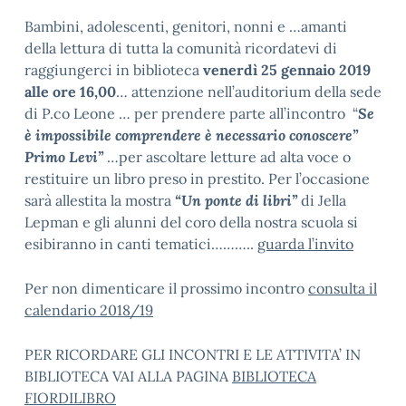
Bambini, adolescenti, genitori, nonni e …amanti
della lettura di tutta la comunità ricordatevi di
raggiungerci in biblioteca
venerdì 25 gennaio 2019
alle ore 16,00
… attenzione nell’auditorium della sede
di P.co Leone … per prendere parte all’incontro “
Se
è impossibile comprendere è necessario conoscere”
Primo Levi”
…per ascoltare letture ad alta voce o
restituire un libro preso in prestito. Per l’occasione
sarà allestita la mostra
“Un ponte di libri”
di Jella
Lepman e gli alunni del coro della nostra scuola si
esibiranno in canti tematici………..
guarda l’invito
Per non dimenticare il prossimo incontro
consulta il
calendario 2018/19
PER RICORDARE GLI INCONTRI E LE ATTIVITA’ IN
BIBLIOTECA VAI ALLA PAGINA
BIBLIOTECA
FIORDILIBRO