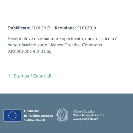
Pubblicato:
21.01.2019
-
Revisione:
21.01.2019
Eccetto dove diversamente specificato, questo articolo è
stato rilasciato sotto Licenza Creative Commons
Attribuzione 4.0 Italia.
Stampa / Condividi
III Circolo Didattico
Madre Teresa di Calcutta
Casalnuovo di Napoli
— Visita la pagina iniziale della scuola