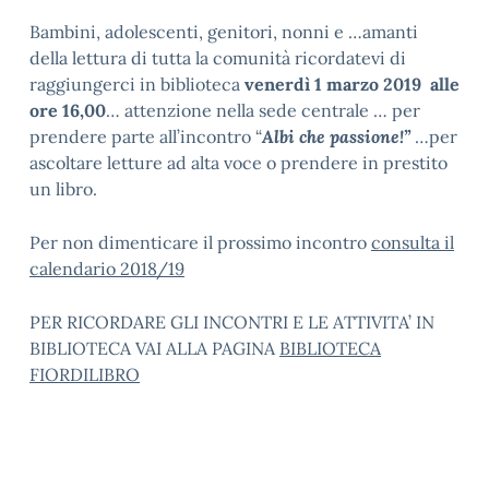
Bambini, adolescenti, genitori, nonni e …amanti
della lettura di tutta la comunità ricordatevi di
raggiungerci in biblioteca
venerdì 1 marzo 2019 alle
ore 16,00
… attenzione nella sede centrale … per
prendere parte all’incontro “
Albi che passione!”
…per
ascoltare letture ad alta voce o prendere in prestito
un libro.
Per non dimenticare il prossimo incontro
consulta il
calendario 2018/19
PER RICORDARE GLI INCONTRI E LE ATTIVITA’ IN
BIBLIOTECA VAI ALLA PAGINA
BIBLIOTECA
FIORDILIBRO