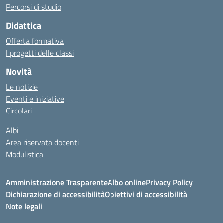
Percorsi di studio
Didattica
Offerta formativa
I progetti delle classi
Novità
Le notizie
Eventi e iniziative
Circolari
Albi
Area riservata docenti
Modulistica
Amministrazione Trasparente
Albo online
Privacy Policy
Dichiarazione di accessibilità
Obiettivi di accessibilità
Note legali