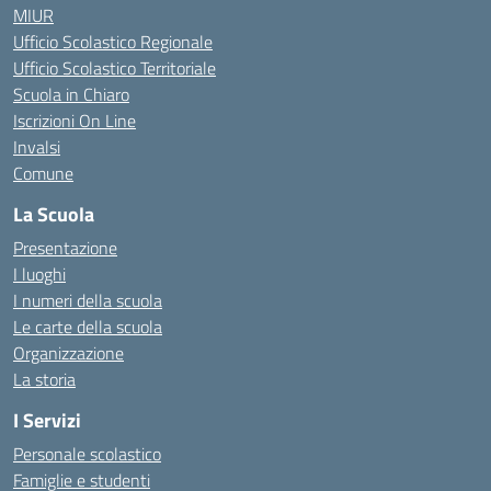
MIUR
Ufficio Scolastico Regionale
Ufficio Scolastico Territoriale
Scuola in Chiaro
Iscrizioni On Line
Invalsi
Comune
La Scuola
Presentazione
I luoghi
I numeri della scuola
Le carte della scuola
Organizzazione
La storia
I Servizi
Personale scolastico
Famiglie e studenti