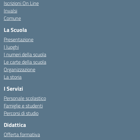
Iscrizioni On Line
Invalsi
Comune
La Scuola
Presentazione
I luoghi
I numeri della scuola
Le carte della scuola
Organizzazione
La storia
I Servizi
Personale scolastico
Famiglie e studenti
Percorsi di studio
Didattica
Offerta formativa