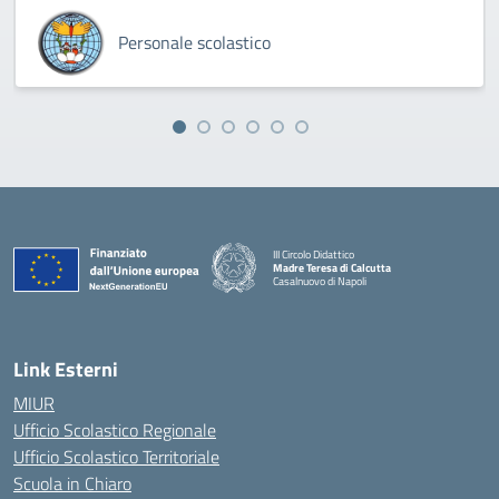
Personale scolastico
III Circolo Didattico
Madre Teresa di Calcutta
Casalnuovo di Napoli
— Visita la pagina iniziale della scuola
Link Esterni
MIUR
Ufficio Scolastico Regionale
Ufficio Scolastico Territoriale
Scuola in Chiaro