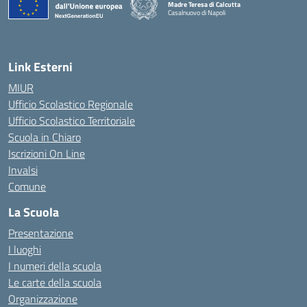
Madre Teresa di Calcutta
Casalnuovo di Napoli
— Visita la pagina iniziale della scuola
Link Esterni
MIUR
Ufficio Scolastico Regionale
Ufficio Scolastico Territoriale
Scuola in Chiaro
Iscrizioni On Line
Invalsi
Comune
La Scuola
Presentazione
I luoghi
I numeri della scuola
Le carte della scuola
Organizzazione