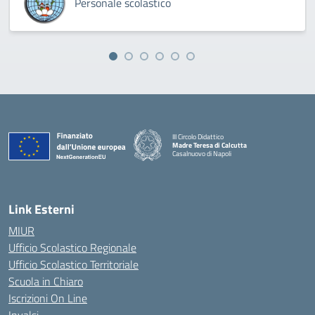
Personale scolastico
III Circolo Didattico
Madre Teresa di Calcutta
Casalnuovo di Napoli
— Visita la pagina iniziale della scuola
Link Esterni
MIUR
Ufficio Scolastico Regionale
Ufficio Scolastico Territoriale
Scuola in Chiaro
Iscrizioni On Line