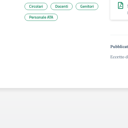
Circolari
Docenti
Genitori
Personale ATA
Pubblicat
Eccetto d