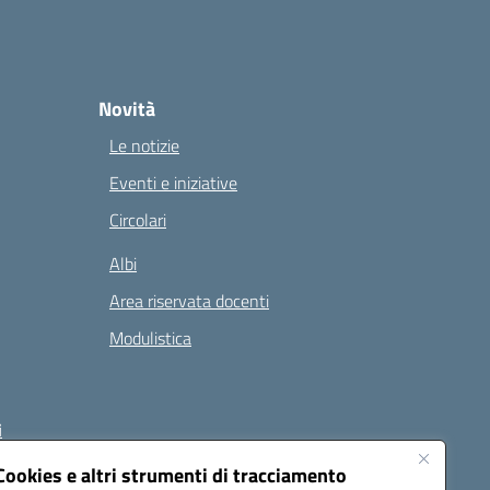
Novità
Le notizie
Eventi e iniziative
Circolari
Albi
Area riservata docenti
Modulistica
i
Cookies e altri strumenti di tracciamento