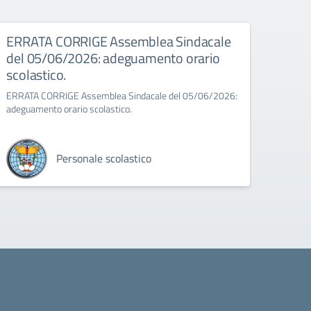
026
ERRATA CORRIGE Assemblea Sindacale
Asse
del 05/06/2026: adeguamento orario
Assembl
scolastico.
8:00 a
ERRATA CORRIGE Assemblea Sindacale del 05/06/2026:
adeguamento orario scolastico.
Personale scolastico