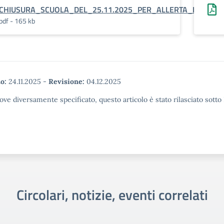
CHIUSURA_SCUOLA_DEL_25.11.2025_PER_ALLERTA_METEO
pdf - 165 kb
o:
24.11.2025
-
Revisione:
04.12.2025
ove diversamente specificato, questo articolo è stato rilasciato sott
Circolari, notizie, eventi correlati