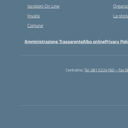
Iscrizioni On Line
Organiz
Invalsi
La stori
Comune
Amministrazione Trasparente
Albo online
Privacy Poli
Centralino:
Tel. 081.5224760 – Fax 