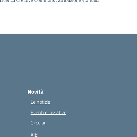
o Licenza Creative Commons Attribuzione 4.0 Italia.
Novità
Le notizie
Eventi e iniziative
Circolari
Albi