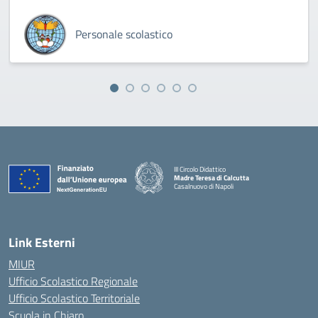
Personale scolastico
III Circolo Didattico
Madre Teresa di Calcutta
Casalnuovo di Napoli
— Visita la pagina iniziale della scuola
Link Esterni
MIUR
Ufficio Scolastico Regionale
Ufficio Scolastico Territoriale
Scuola in Chiaro