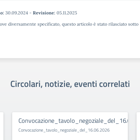
o:
30.09.2024
-
Revisione:
05.11.2025
ove diversamente specificato, questo articolo è stato rilasciato sott
Circolari, notizie, eventi correlati
Convocazione_tavolo_negoziale_del_16.06.2
Convocazione_tavolo_negoziale_del_16.06.2026