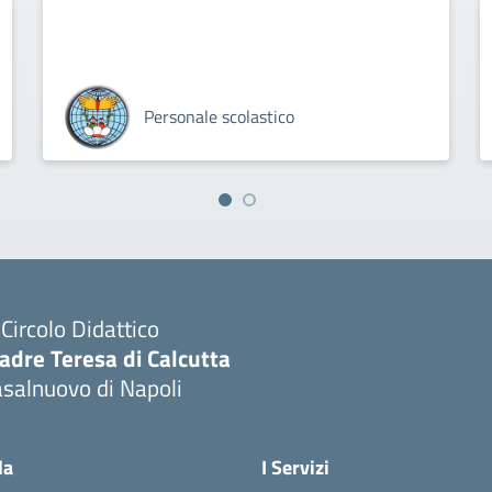
Personale scolastico
I Circolo Didattico
adre Teresa di Calcutta
salnuovo di Napoli
Visita la pagina iniziale della scuola
la
I Servizi