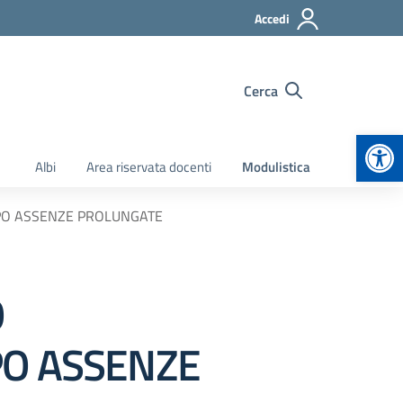
Accedi
Cerca
Apr
Albi
Area riservata docenti
Modulistica
OPO ASSENZE PROLUNGATE
O
PO ASSENZE