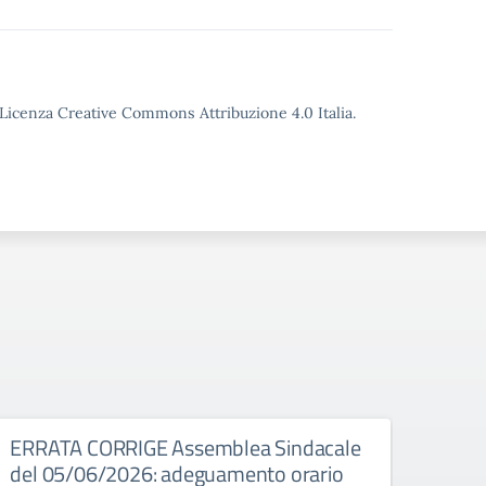
o Licenza Creative Commons Attribuzione 4.0 Italia.
026
ERRATA CORRIGE Assemblea Sindacale
Asse
del 05/06/2026: adeguamento orario
Assembl