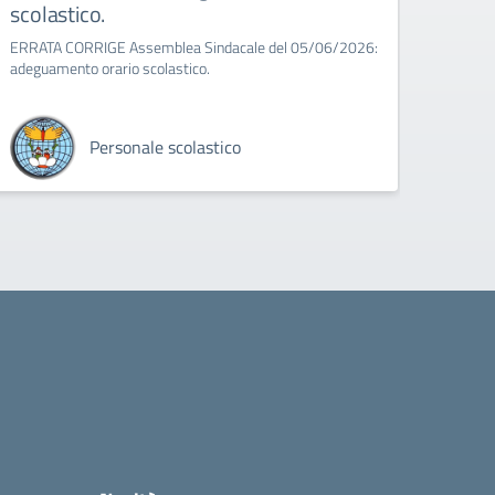
scolastico.
8:00 a
ERRATA CORRIGE Assemblea Sindacale del 05/06/2026:
adeguamento orario scolastico.
Personale scolastico