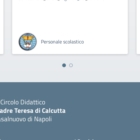
Personale scolastico
I Circolo Didattico
adre Teresa di Calcutta
salnuovo di Napoli
Visita la pagina iniziale della scuola