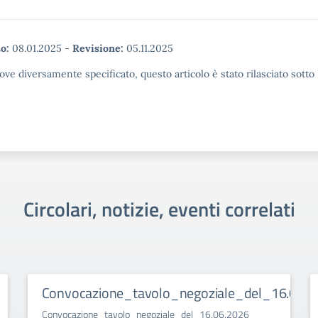
o:
08.01.2025
-
Revisione:
05.11.2025
ove diversamente specificato, questo articolo è stato rilasciato sott
Circolari, notizie, eventi correlati
Convocazione_tavolo_negoziale_del_16.06.2
Convocazione_tavolo_negoziale_del_16.06.2026