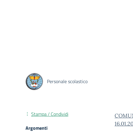
Personale scolastico
Stampa / Condividi
COMUN
16.01.2
Argomenti